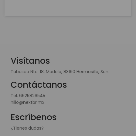
Visítanos
Tabasco Nte. 18, Modelo, 83190 Hermosillo, Son.
Contáctanos
Tel:
6625826545
hillo@nextbr.mx
Escríbenos
¿Tienes dudas?