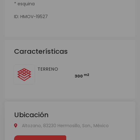
* ⁠esquina
ID: HMOV-19527
Características
TERRENO
m2
300
Ubicación
Altozano, 83230 Hermosillo, Son., México