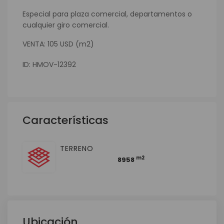
Especial para plaza comercial, departamentos o
cualquier giro comercial.
VENTA: 105 USD (m2)
ID: HMOV-12392
Características
TERRENO
m2
8958
Ubicación