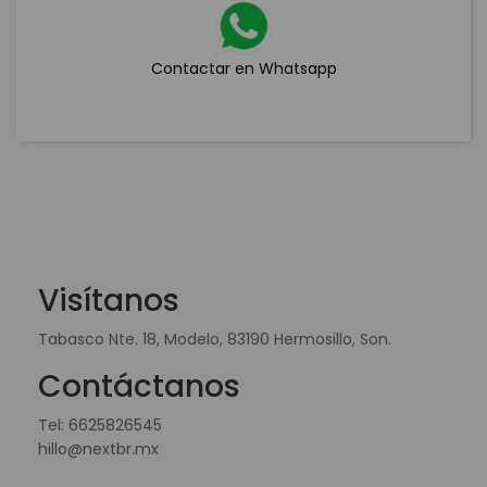
Contactar en Whatsapp
Visítanos
Tabasco Nte. 18, Modelo, 83190 Hermosillo, Son.
Contáctanos
Tel:
6625826545
hillo@nextbr.mx