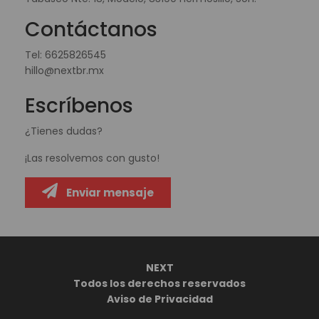
Contáctanos
Tel:
6625826545
hillo@nextbr.mx
Escríbenos
¿Tienes dudas?
¡Las resolvemos con gusto!
Enviar mensaje
NEXT
Todos los derechos reservados
Aviso de Privacidad