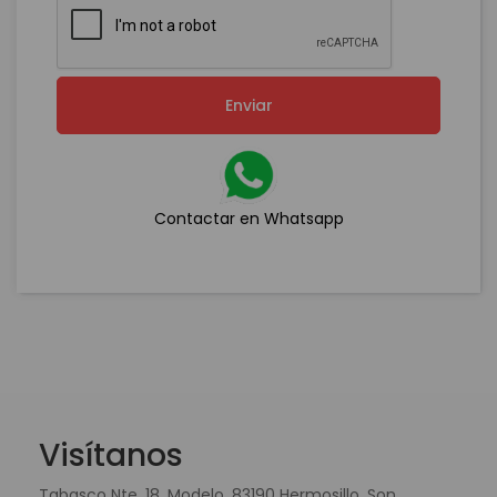
Enviar
Contactar en Whatsapp
Visítanos
Tabasco Nte. 18, Modelo, 83190 Hermosillo, Son.