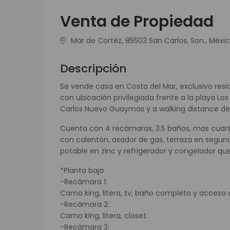
Venta de Propiedad
Mar de Cortéz, 85503 San Carlos, Son., Méxi
Descripción
Se vende casa en Costa del Mar, exclusivo resi
con ubicación privilegiada frente a la playa Lo
Carlos Nuevo Guaymas y a walking distance de 
Cuenta con 4 recámaras, 3.5 baños, mas cuart
con calentón, asador de gas, terraza en segunda 
potable en zinc y refrigerador y congelador qu
*Planta baja
-Recámara 1:
Cama king, litera, tv, baño completo y acceso a
-Recámara 2:
Cama king, litera, closet.
-Recámara 3: