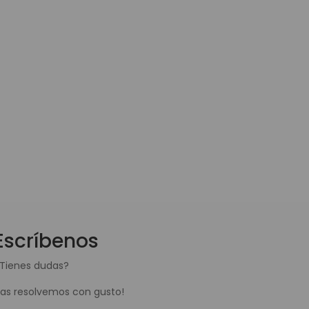
Escríbenos
Tienes dudas?
Las resolvemos con gusto!