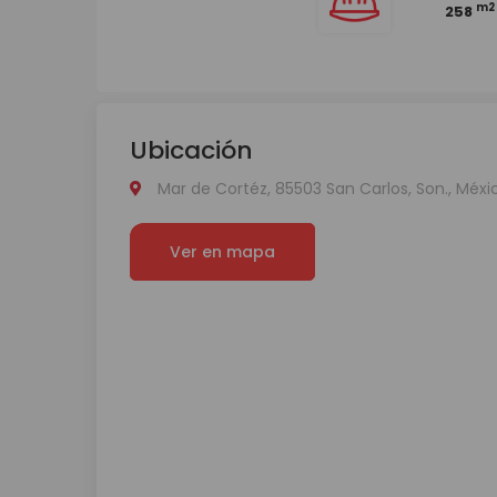
m2
258
Ubicación
Mar de Cortéz, 85503 San Carlos, Son., Méxi
Ver en mapa