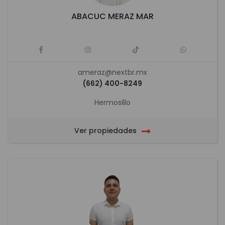
ABACUC MERAZ MAR
ameraz@nextbr.mx
(662) 400-8249
Hermosillo
Ver propiedades