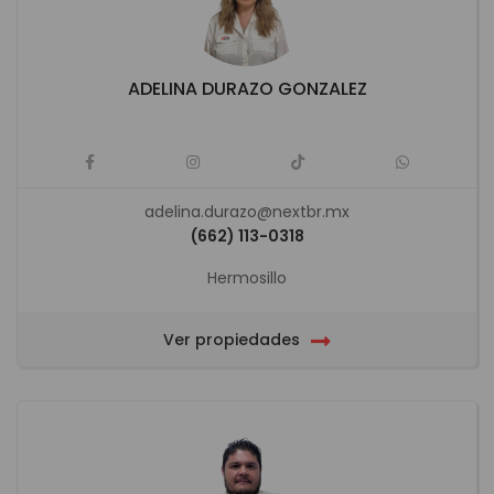
ADELINA DURAZO GONZALEZ
adelina.durazo@nextbr.mx
(662) 113-0318
Hermosillo
Ver propiedades