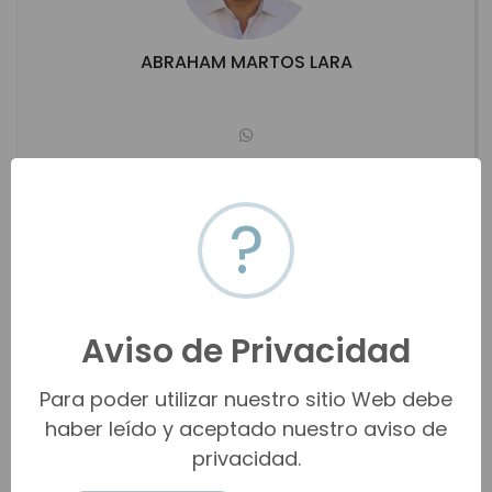
ABRAHAM MARTOS LARA
deportes.cosmoshermosillo@hotmail.com
(662) 113-0436
?
San Carlos
Ver propiedades
Aviso de Privacidad
Para poder utilizar nuestro sitio Web debe
haber leído y aceptado nuestro aviso de
privacidad.