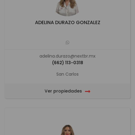
ADELINA DURAZO GONZALEZ
adelina.durazo@nextbr.mx
(662) 113-0318
San Carlos
Ver propiedades