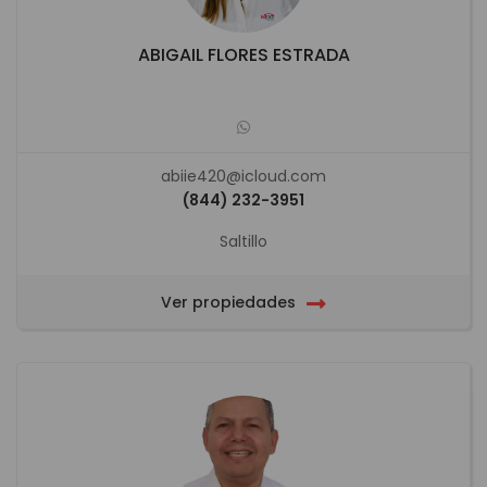
ABIGAIL FLORES ESTRADA
abiie420@icloud.com
(844) 232-3951
Saltillo
Ver propiedades