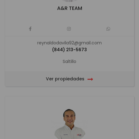
A&R TEAM
reynaldodavila92@gmail.com
(844) 213-5673
Saltillo
Ver propiedades