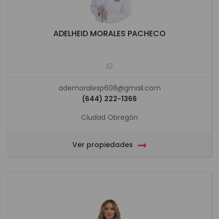
ADELHEID MORALES PACHECO
ademoralesp608@gmail.com
(644) 222-1366
Ciudad Obregón
Ver propiedades