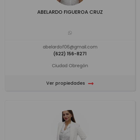
ABELARDO FIGUEROA CRUZ
abelardof06@gmail.com
(622) 156-8271
Ciudad Obregón
Ver propiedades