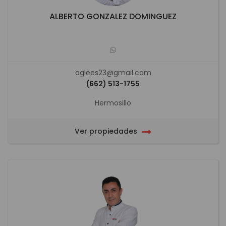
ALBERTO GONZALEZ DOMINGUEZ
aglees23@gmail.com
(662) 513-1755
Hermosillo
Ver propiedades