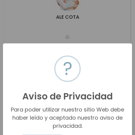
ALE COTA
alexcotarivera@hotmail.com
(662) 168-0100
?
Hermosillo
Ver propiedades
Aviso de Privacidad
Para poder utilizar nuestro sitio Web debe
haber leído y aceptado nuestro aviso de
privacidad.