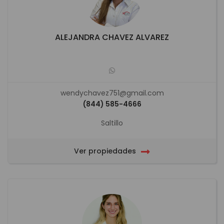
ALEJANDRA CHAVEZ ALVAREZ
wendychavez751@gmail.com
(844) 585-4666
Saltillo
Ver propiedades