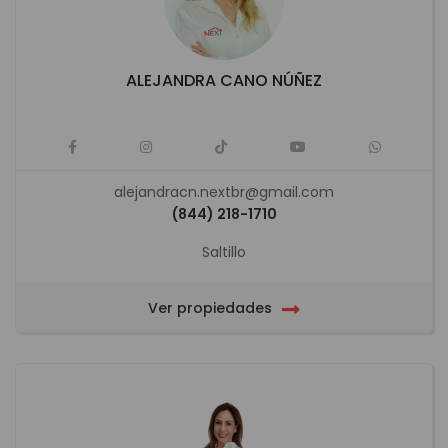
ALEJANDRA CANO NÚÑEZ
alejandracn.nextbr@gmail.com
(844) 218-1710
Saltillo
Ver propiedades