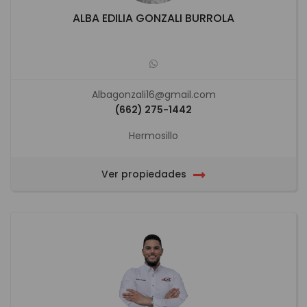
ALBA EDILIA GONZALI BURROLA
Albagonzali16@gmail.com
(662) 275-1442
Hermosillo
Ver propiedades