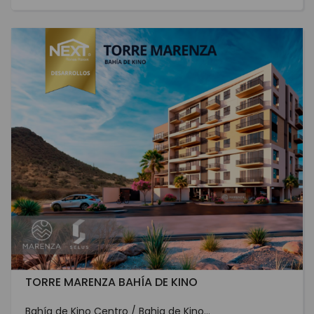
TORRE MARENZA BAHÍA DE KINO
Bahía de Kino Centro / Bahia de Kino...