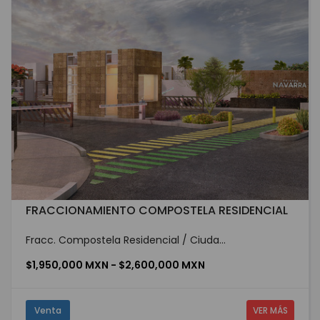
FRACCIONAMIENTO COMPOSTELA RESIDENCIAL
Fracc. Compostela Residencial / Ciuda...
$1,950,000 MXN - $2,600,000 MXN
Venta
VER MÁS