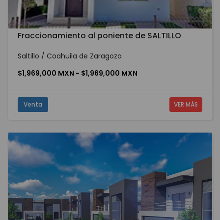
Fraccionamiento al poniente de SALTILLO
Saltillo / Coahuila de Zaragoza
$1,969,000 MXN - $1,969,000 MXN
Venta
VER MÁS