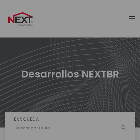
Desarrollos NEXTBR
BÚSQUEDA