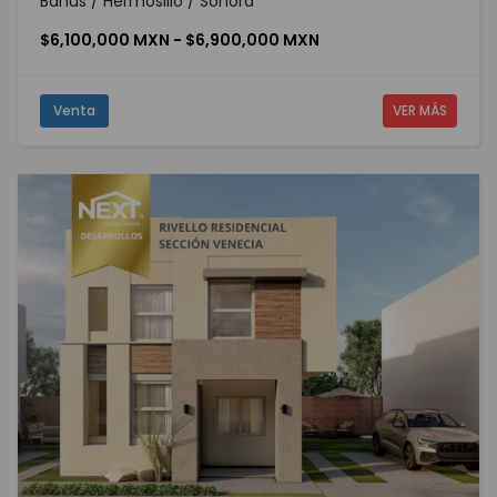
Banus / Hermosillo / Sonora
$6,100,000 MXN - $6,900,000 MXN
Venta
VER MÁS