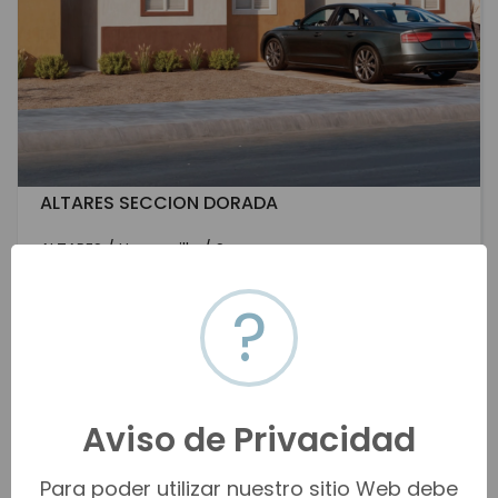
ALTARES SECCION DORADA
ALTARES / Hermosillo / Sonora
$924,000 MXN - $1,265,000 MXN
?
Venta
VER MÁS
Aviso de Privacidad
Para poder utilizar nuestro sitio Web debe