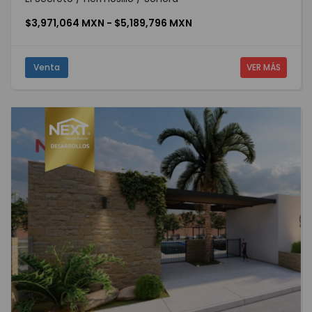
$3,971,064 MXN - $5,189,796 MXN
Venta
VER MÁS