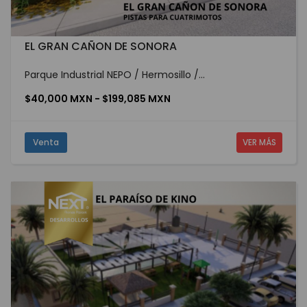
EL GRAN CAÑON DE SONORA
Parque Industrial NEPO / Hermosillo /...
$40,000 MXN - $199,085 MXN
Venta
VER MÁS