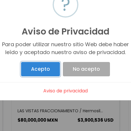
?
Aviso de Privacidad
Para poder utilizar nuestro sitio Web debe haber
leído y aceptado nuestro aviso de privacidad.
Acepto
No acepto
Aviso de privacidad
TERRENO EN VENTA COL. LAS VISTAS
LAS VISTAS FRACCIONAMIENTO / Hermosil...
$80,000,000 MXN
$3,900,536 USD