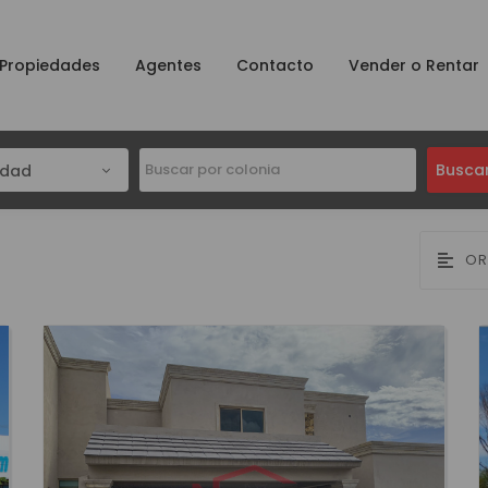
Propiedades
Agentes
Contacto
Vender o Rentar
Busca
udad
OR