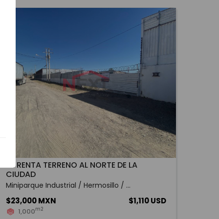
SE RENTA TERRENO AL NORTE DE LA
CIUDAD
Miniparque Industrial / Hermosillo / ...
$23,000 MXN
$1,110 USD
m2
1,000