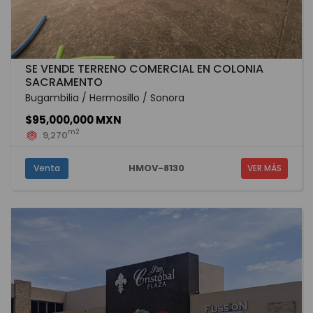
SE VENDE TERRENO COMERCIAL EN COLONIA
SACRAMENTO
Bugambilia / Hermosillo / Sonora
$95,000,000 MXN
m2
9,270
HMOV-8130
Venta
VER MÁS