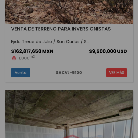
VENTA DE TERRENO PARA INVERSIONISTAS
Ejido Trece de Julio / San Carlos / S...
$162,817,650 MXN
$9,500,000 USD
m2
1,000
SACVL-5100
Venta
VER MÁS