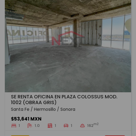
SE RENTA OFICINA EN PLAZA COLOSSUS MOD.
1002 (OBRAA GRIS)
Santa Fe / Hermosillo / Sonora
$53,641 MXN
m2
1
1.0
1
1
162