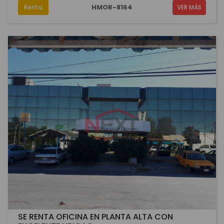
HMOR-8164
Renta
VER MÁS
SE RENTA OFICINA EN PLANTA ALTA CON