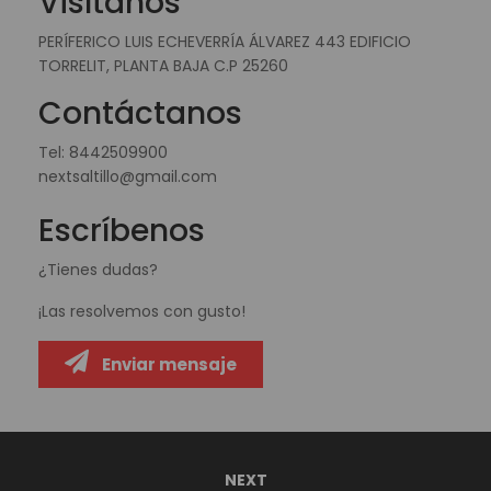
Visítanos
PERÍFERICO LUIS ECHEVERRÍA ÁLVAREZ 443 EDIFICIO
TORRELIT, PLANTA BAJA C.P 25260
Contáctanos
Tel:
8442509900
nextsaltillo@gmail.com
Escríbenos
¿Tienes dudas?
¡Las resolvemos con gusto!
Enviar mensaje
NEXT