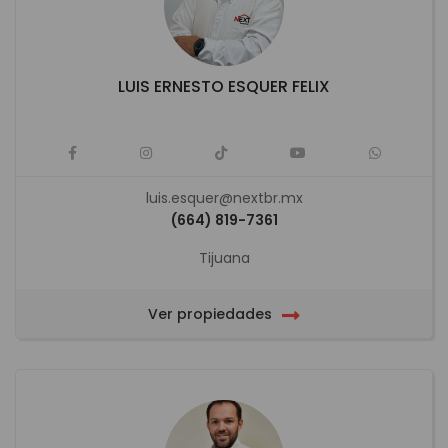
LUIS ERNESTO ESQUER FELIX
luis.esquer@nextbr.mx
(664) 819-7361
Tijuana
Ver propiedades