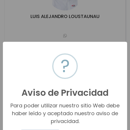
LUIS ALEJANDRO LOUSTAUNAU
lostunol59@gmail.com
(662) 191-1121
?
Hermosillo
Ver propiedades
Aviso de Privacidad
Para poder utilizar nuestro sitio Web debe
haber leído y aceptado nuestro aviso de
privacidad.