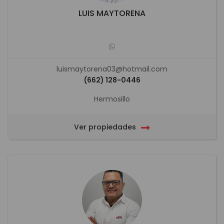
LUIS MAYTORENA
luismaytorena03@hotmail.com
(662) 128-0446
Hermosillo
Ver propiedades