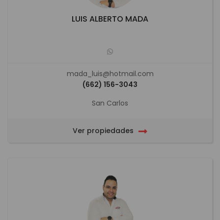
LUIS ALBERTO MADA
mada_luis@hotmail.com
(662) 156-3043
San Carlos
Ver propiedades