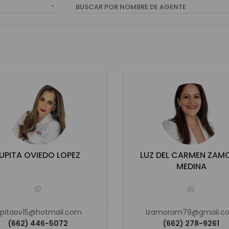
BUSCAR POR NOMBRE DE AGENTE
UPITA OVIEDO LOPEZ
LUZ DEL CARMEN ZAM
MEDINA
upitaov15@hotmail.com
lzamoram79@gmail.c
(662) 446-5072
(662) 278-9261