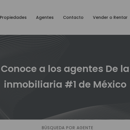
Propiedades
Agentes
Contacto
Vender o Rentar
Conoce a los agentes De la
inmobiliaria #1 de México
BÚSQUEDA POR AGENTE