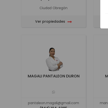
Ciudad Obregón
Ver propiedades
MAGALI PANTALEON DURON
M
pantaleon.magali@gmail.com
man