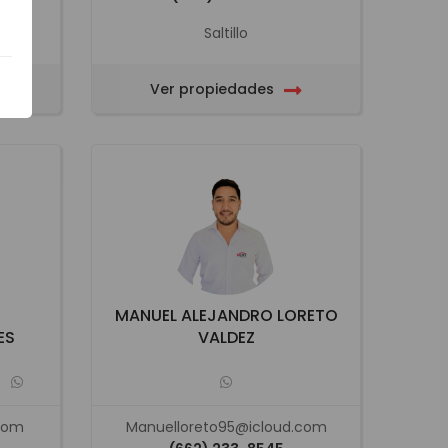
Saltillo
Ver propiedades
MANUEL ALEJANDRO LORETO
ES
VALDEZ
com
Manuelloreto95@icloud.com