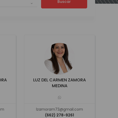
Buscar
ORA
LUZ DEL CARMEN ZAMORA
MEDINA
om
lzamoram73@gmail.com
(662) 278-9261