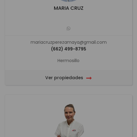
MARIA CRUZ
mariacruzperezamaya@gmail.com
(662) 499-8795
Hermosillo
Ver propiedades