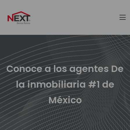
Conoce a los agentes De
la inmobiliaria #1 de
México