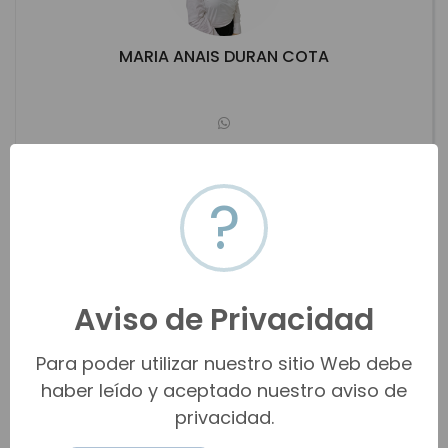
MARIA ANAIS DURAN COTA
anaisduran21@hotmail.com
(622) 101-4539
?
Hermosillo
Ver propiedades
Aviso de Privacidad
Para poder utilizar nuestro sitio Web debe
haber leído y aceptado nuestro aviso de
privacidad.