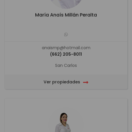
María Anaís Millán Peralta
anaismp@hotmail.com
(662) 205-8011
San Carlos
Ver propiedades