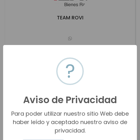
TEAM ROVI
betovilleca2@gmail.com
(844) 452-3477
?
Saltillo
Ver propiedades
Aviso de Privacidad
Para poder utilizar nuestro sitio Web debe
haber leído y aceptado nuestro aviso de
privacidad.