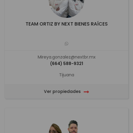
TEAM ORTIZ BY NEXT BIENES RAÍCES
Mireya.gonzalez@nextbr.mx
(664) 588-9321
Tijuana
Ver propiedades