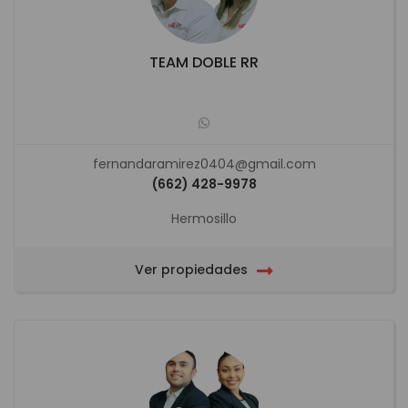
TEAM DOBLE RR
fernandaramirez0404@gmail.com
(662) 428-9978
Hermosillo
Ver propiedades