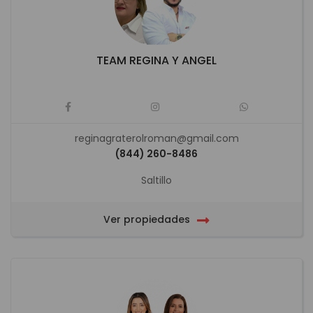
TEAM REGINA Y ANGEL
reginagraterolroman@gmail.com
(844) 260-8486
Saltillo
Ver propiedades