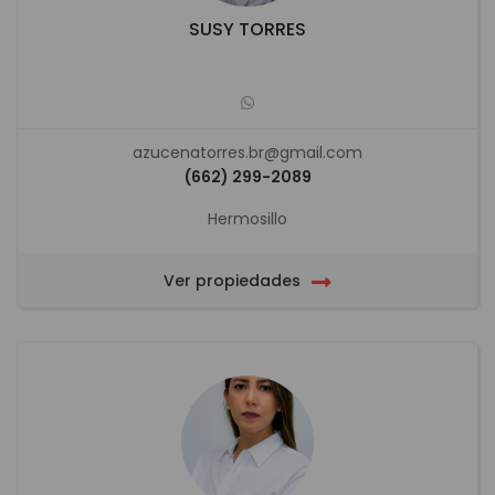
SUSY TORRES
azucenatorres.br@gmail.com
(662) 299-2089
Hermosillo
Ver propiedades