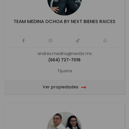
TEAM MEDINA OCHOA BY NEXT BIENES RAICES
andres.medina@nextbr.mx
(664) 727-7016
Tijuana
Ver propiedades