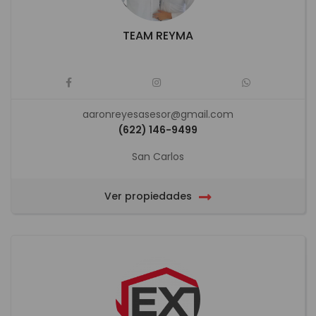
TEAM REYMA
aaronreyesasesor@gmail.com
(622) 146-9499
San Carlos
Ver propiedades