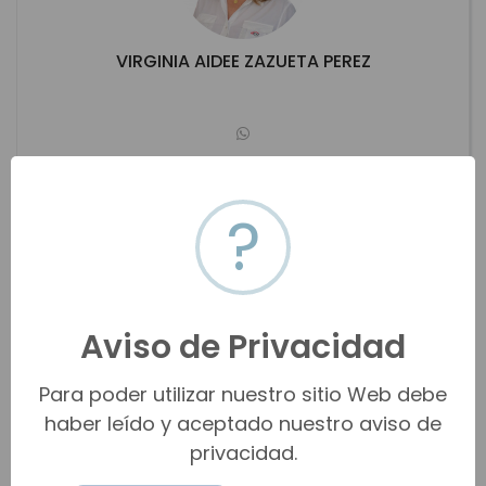
VIRGINIA AIDEE ZAZUETA PEREZ
muruehaydee1@hotmail.com
(622) 103-0959
?
San Carlos
Ver propiedades
Aviso de Privacidad
Para poder utilizar nuestro sitio Web debe
haber leído y aceptado nuestro aviso de
privacidad.