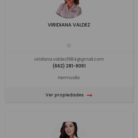
VIRIDIANA VALDEZ
viridiana.valdez1984@gmail.com
(662) 281-9051
Hermosillo
Ver propiedades