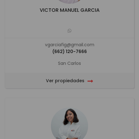
VICTOR MANUEL GARCIA
vgarciafig@gmail.com
(662) 120-7666
San Carlos
Ver propiedades