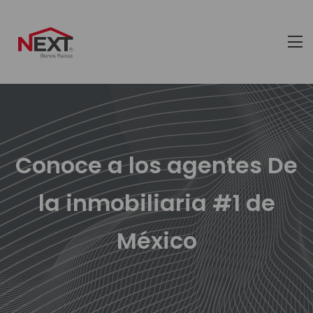
Conoce a los agentes De
la inmobiliaria #1 de
México