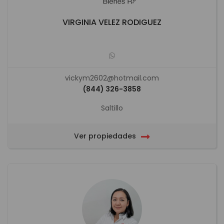
VIRGINIA VELEZ RODIGUEZ
vickym2602@hotmail.com
(844) 326-3858
Saltillo
Ver propiedades