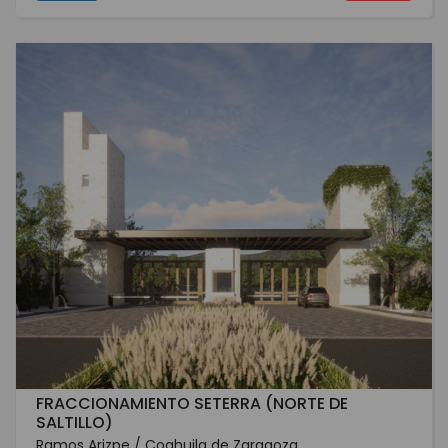
FRACCIONAMIENTO SETERRA (NORTE DE
SALTILLO)
Ramos Arizpe / Coahuila de Zaragoza