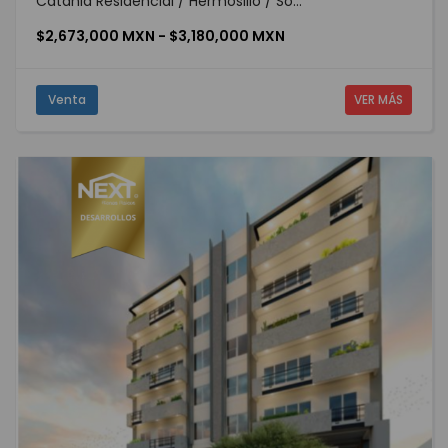
Catania Residencial / Hermosillo / So...
$2,673,000 MXN - $3,180,000 MXN
Venta
VER MÁS