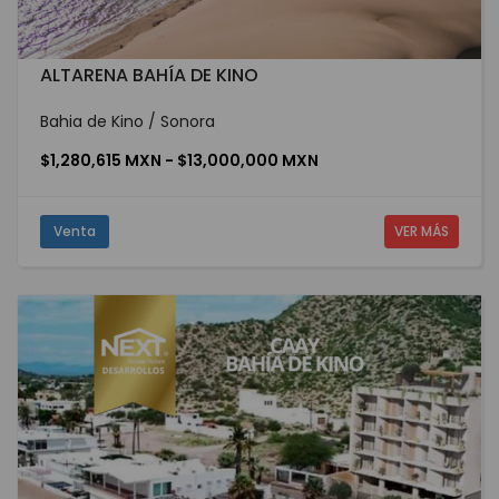
ALTARENA BAHÍA DE KINO
Bahia de Kino / Sonora
$1,280,615 MXN - $13,000,000 MXN
Venta
VER MÁS