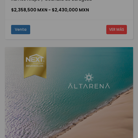
$2,358,500 MXN - $2,430,000 MXN
Venta
VER MÁS